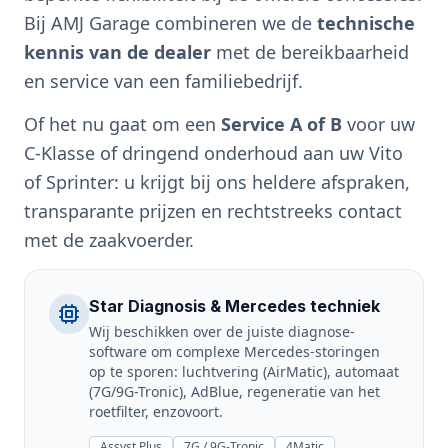
Bij AMJ Garage combineren we de
technische
kennis van de dealer
met de bereikbaarheid
en service van een familiebedrijf.
Of het nu gaat om een
Service A of B
voor uw
C-Klasse of dringend onderhoud aan uw Vito
of Sprinter: u krijgt bij ons heldere afspraken,
transparante prijzen en rechtstreeks contact
met de zaakvoerder.
Star Diagnosis & Mercedes techniek
Wij beschikken over de juiste diagnose-
software om complexe Mercedes-storingen
op te sporen: luchtvering (AirMatic), automaat
(7G/9G-Tronic), AdBlue, regeneratie van het
roetfilter, enzovoort.
Assyst Plus
7G / 9G-Tronic
4Matic