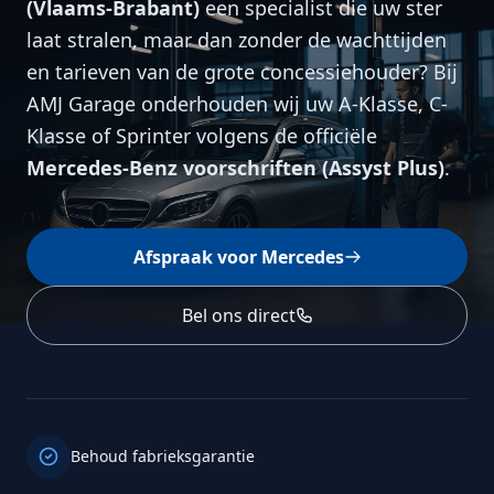
(Vlaams-Brabant)
een specialist die uw ster
laat stralen, maar dan zonder de wachttijden
en tarieven van de grote concessiehouder? Bij
AMJ Garage onderhouden wij uw A-Klasse, C-
Klasse of Sprinter volgens de officiële
Mercedes-Benz voorschriften (Assyst Plus)
.
Afspraak voor Mercedes
Bel ons direct
Behoud fabrieksgarantie