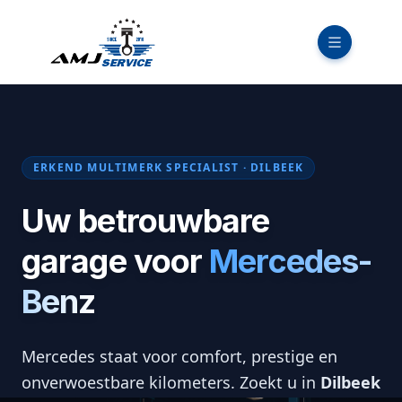
ERKEND MULTIMERK SPECIALIST · DILBEEK
Uw betrouwbare
garage voor
Mercedes-
Benz
Mercedes staat voor comfort, prestige en
onverwoestbare kilometers. Zoekt u in
Dilbeek