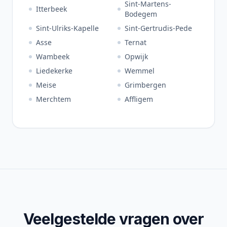
Sint-Martens-
Itterbeek
Bodegem
Sint-Ulriks-Kapelle
Sint-Gertrudis-Pede
Asse
Ternat
Wambeek
Opwijk
Liedekerke
Wemmel
Meise
Grimbergen
Merchtem
Affligem
Veelgestelde vragen over