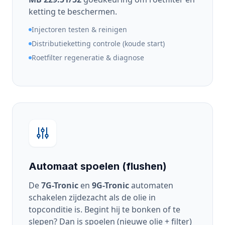
ketting te beschermen.
Injectoren testen & reinigen
Distributieketting controle (koude start)
Roetfilter regeneratie & diagnose
Automaat spoelen (flushen)
De
7G-Tronic
en
9G-Tronic
automaten
schakelen zijdezacht als de olie in
topconditie is. Begint hij te bonken of te
slepen? Dan is spoelen (nieuwe olie + filter)