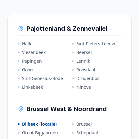
Pajottenland & Zennevallei
Halle
Sint-Pieters-Leeuw
Vlezenbeek
Beersel
Pepingen
Lennik
Gooik
Roosdaal
Sint-Genesius-Rode
Drogenbos
Linkebeek
Ninove
Brussel West & Noordrand
Dilbeek (locatie)
Brussel
Groot-Bijgaarden
Schepdaal