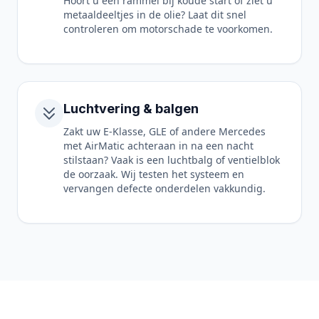
Hoort u een rammel bij koude start of ziet u
metaaldeeltjes in de olie? Laat dit snel
controleren om motorschade te voorkomen.
Luchtvering & balgen
Zakt uw E-Klasse, GLE of andere Mercedes
met AirMatic achteraan in na een nacht
stilstaan? Vaak is een luchtbalg of ventielblok
de oorzaak. Wij testen het systeem en
vervangen defecte onderdelen vakkundig.