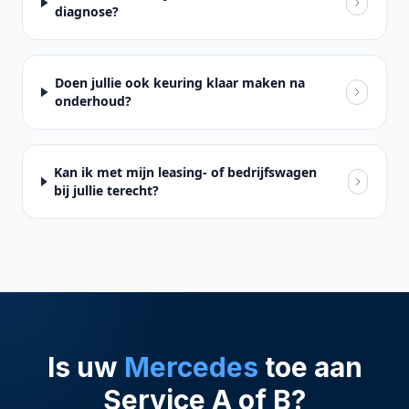
diagnose?
Doen jullie ook keuring klaar maken na
onderhoud?
Kan ik met mijn leasing- of bedrijfswagen
bij jullie terecht?
Is uw
Mercedes
toe aan
Service A of B?