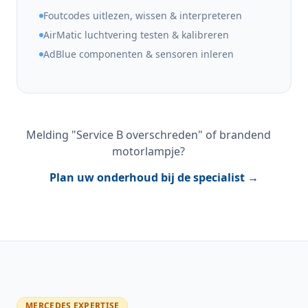
Foutcodes uitlezen, wissen & interpreteren
AirMatic luchtvering testen & kalibreren
AdBlue componenten & sensoren inleren
Melding "Service B overschreden" of brandend
motorlampje?
Plan uw onderhoud bij de specialist →
MERCEDES EXPERTISE