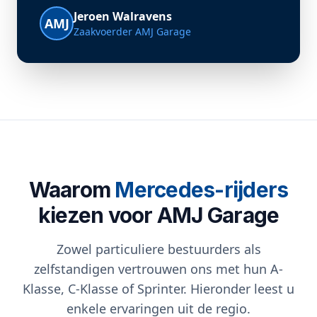
Jeroen Walravens
AMJ
Zaakvoerder AMJ Garage
Waarom
Mercedes-rijders
kiezen voor AMJ Garage
Zowel particuliere bestuurders als
zelfstandigen vertrouwen ons met hun A-
Klasse, C-Klasse of Sprinter. Hieronder leest u
enkele ervaringen uit de regio.