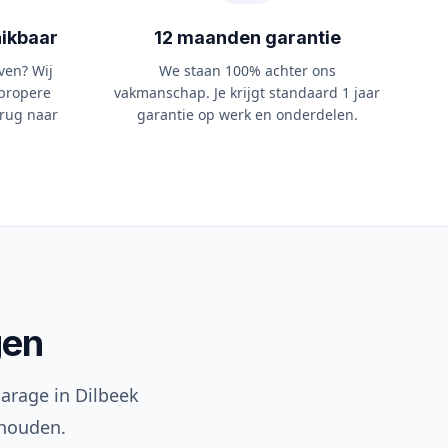
ikbaar
12 maanden garantie
ven? Wij
We staan 100% achter ons
propere
vakmanschap. Je krijgt standaard 1 jaar
rug naar
garantie op werk en onderdelen.
gen
arage in Dilbeek
 houden.