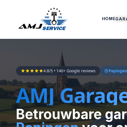
HOME
GAR
4.8/5 • 140+ Google reviews
Pepingen 
AMJ Garag
Betrouwbare gar