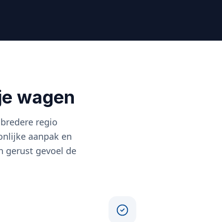
 je wagen
 bredere regio
nlijke aanpak en
en gerust gevoel de