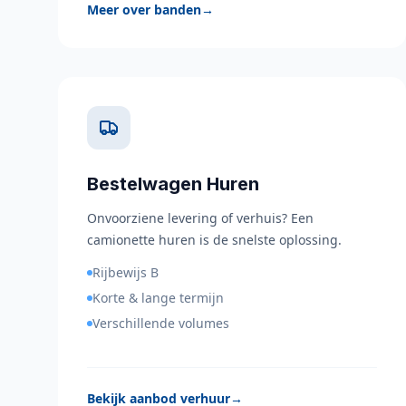
Meer over banden
→
Bestelwagen Huren
Onvoorziene levering of verhuis? Een
camionette huren is de snelste oplossing.
Rijbewijs B
Korte & lange termijn
Verschillende volumes
Bekijk aanbod verhuur
→