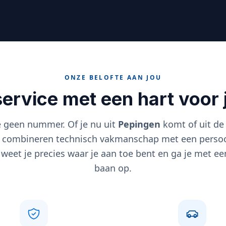
ONZE BELOFTE AAN JOU
 service met een hart voor
e geen nummer. Of je nu uit
Pepingen
komt of uit de
e combineren technisch vakmanschap met een persoo
o weet je precies waar je aan toe bent en ga je met e
baan op.