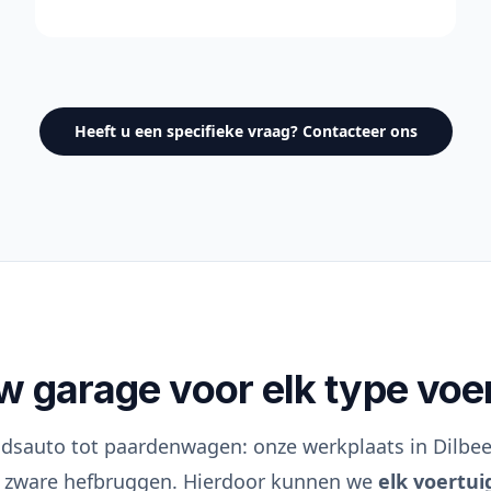
Heeft u een specifieke vraag? Contacteer ons
 garage voor elk type voe
dsauto tot paardenwagen: onze werkplaats in Dilbeek
 zware hefbruggen. Hierdoor kunnen we
elk voertui