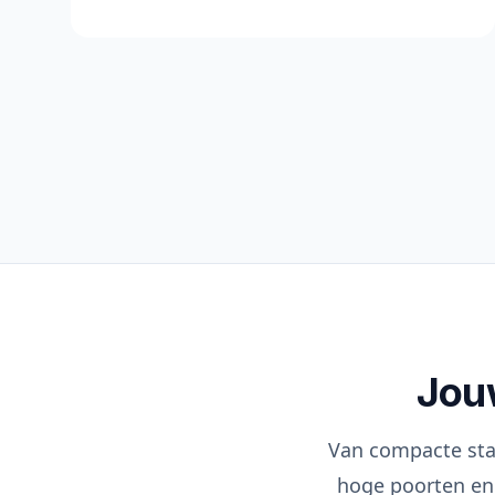
Jouw
Van compacte sta
hoge poorten en