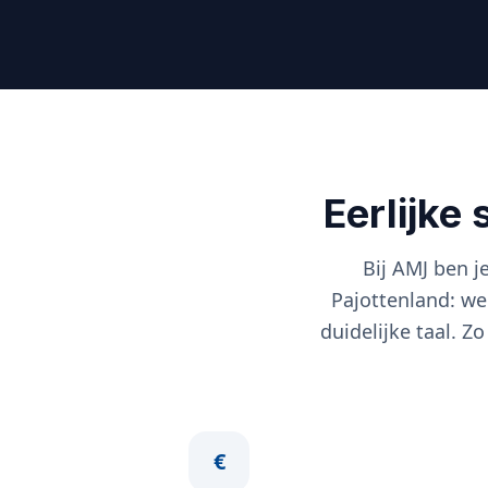
Eerlijke
Bij AMJ ben j
Pajottenland: w
duidelijke taal. Z
€