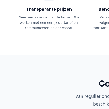
Transparante prijzen
Beho
Geen verrassingen op de factuur. We
We on
werken met een eerlijk uurtarief en
volge
communiceren helder vooraf.
fabrikant,
Co
Van regulier on
beschik