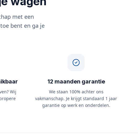
 je wagen
chap met een
 toe bent en ga je
ikbaar
12 maanden garantie
ven? Wij
We staan 100% achter ons
propere
vakmanschap. Je krijgt standaard 1 jaar
garantie op werk en onderdelen.