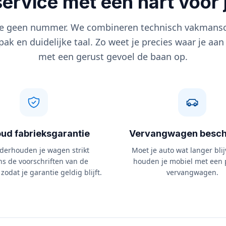
 service met een hart voor
 je geen nummer. We combineren technisch vakmans
ak en duidelijke taal. Zo weet je precies waar je aan
met een gerust gevoel de baan op.
ud fabrieksgarantie
Vervangwagen besch
derhouden je wagen strikt
Moet je auto wat langer blij
ns de voorschriften van de
houden je mobiel met een 
 zodat je garantie geldig blijft.
vervangwagen.