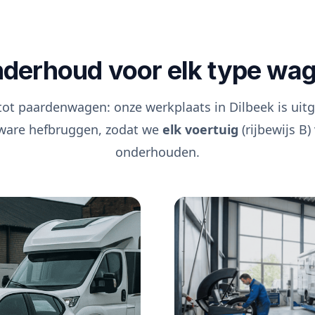
derhoud voor elk type wa
tot paardenwagen: onze werkplaats in Dilbeek is uit
ware hefbruggen, zodat we
elk voertuig
(rijbewijs B)
onderhouden.