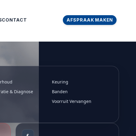
S
CONTACT
AFSPRAAK MAKEN
rhoud
Keuring
atie & Diagnose
Banden
Voorruit Vervangen