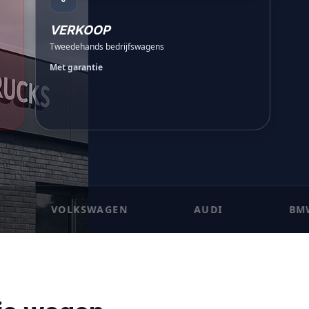
VERKOOP
Tweedehands bedrijfswagens
Met garantie
VOLKSWAGEN
AUDI
BMW