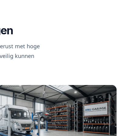
gen
gerust met hoge
 veilig kunnen