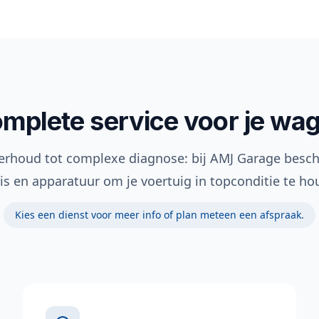
mplete service voor je wa
erhoud tot complexe diagnose: bij AMJ Garage besc
is en apparatuur om je voertuig in topconditie te ho
Kies een dienst voor meer info of plan meteen een afspraak.