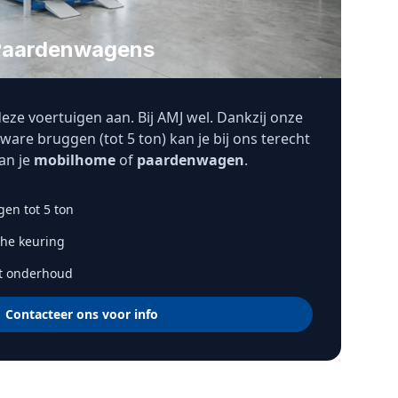
Paardenwagens
eze voertuigen aan. Bij AMJ wel. Dankzij onze
are bruggen (tot 5 ton) kan je bij ons terecht
an je
mobilhome
of
paardenwagen
.
gen tot 5 ton
che keuring
t onderhoud
Contacteer ons voor info