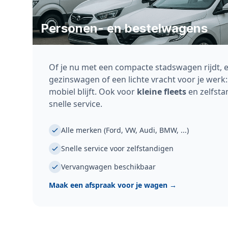
Personen- en bestelwagens
Of je nu met een compacte stadswagen rijdt, 
gezinswagen of een lichte vracht voor je werk:
mobiel blijft. Ook voor
kleine fleets
en zelfsta
snelle service.
Alle merken (Ford, VW, Audi, BMW, ...)
Snelle service voor zelfstandigen
Vervangwagen beschikbaar
Maak een afspraak voor je wagen
→