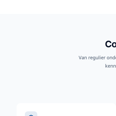
Co
Van regulier ond
kenn