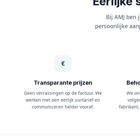
Eerlijke
Bij AMJ ben
persoonlijke aanp
€
Transparante prijzen
Beho
Geen verrassingen op de factuur. We
We on
werken met een eerlijk uurtarief en
volge
communiceren helder vooraf.
fabrikant,