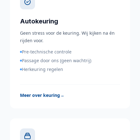
Autokeuring
Geen stress voor de keuring. Wij kijken na én
rijden voor.
Pre-technische controle
Passage door ons (geen wachtrij)
Herkeuring regelen
Meer over keuring
→