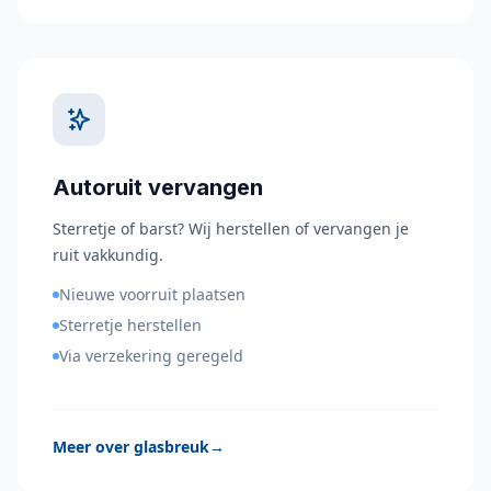
Autoruit vervangen
Sterretje of barst? Wij herstellen of vervangen je
ruit vakkundig.
Nieuwe voorruit plaatsen
Sterretje herstellen
Via verzekering geregeld
Meer over glasbreuk
→