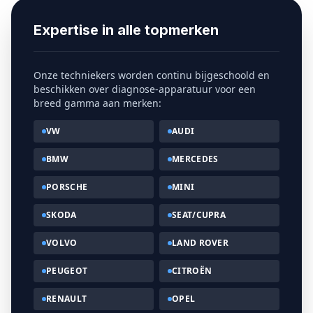
Expertise in alle topmerken
Onze techniekers worden continu bijgeschoold en
beschikken over diagnose-apparatuur voor een
breed gamma aan merken:
VW
AUDI
BMW
MERCEDES
PORSCHE
MINI
SKODA
SEAT/CUPRA
VOLVO
LAND ROVER
PEUGEOT
CITROËN
RENAULT
OPEL