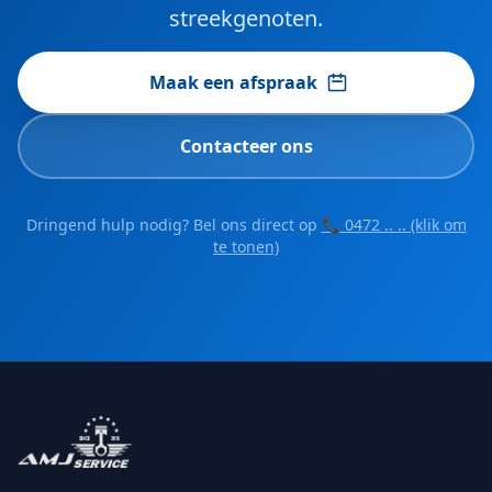
streekgenoten.
Maak een afspraak
Contacteer ons
Dringend hulp nodig? Bel ons direct op
📞 0472 .. .. (klik om
te tonen)