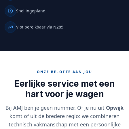
Snel ingepland
Vlot bereikbaar via N285
ONZE BELOFTE AAN JOU
Eerlijke service met een
hart voor je wagen
Bij AMJ ben je geen nummer. Of je nu uit
Opwijk
komt of uit de bredere regio: we combineren
technisch vakmanschap met een persoonlijke