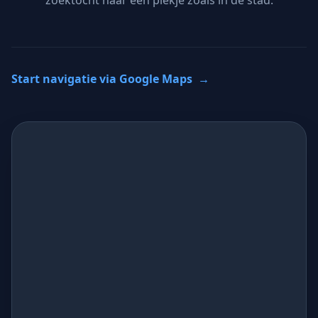
zoektocht naar een plekje zoals in de stad.
Start navigatie via Google Maps
→