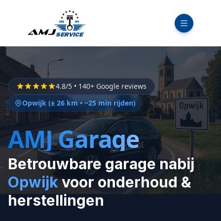
4.8/5 • 140+ Google reviews
Opwijk (± 26 km • ~25 min rijden)
AMJ Garage
Betrouwbare garage nabij
Opwijk
voor onderhoud &
herstellingen