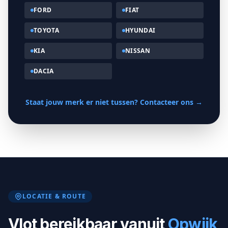
FORD
FIAT
TOYOTA
HYUNDAI
KIA
NISSAN
DACIA
Staat jouw merk er niet tussen? Contacteer ons
→
LOCATIE & ROUTE
Vlot bereikbaar vanuit
Opwijk