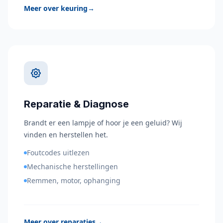
Meer over keuring
→
Reparatie & Diagnose
Brandt er een lampje of hoor je een geluid? Wij
vinden en herstellen het.
Foutcodes uitlezen
Mechanische herstellingen
Remmen, motor, ophanging
Meer over reparaties
→