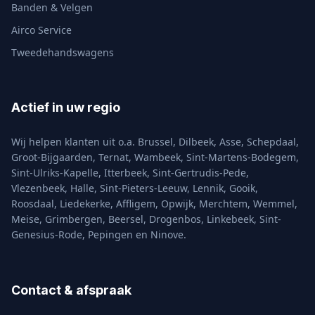
Banden & Velgen
Airco Service
Tweedehandswagens
Actief in uw regio
Wij helpen klanten uit o.a.
Brussel
,
Dilbeek
,
Asse
,
Schepdaal
,
Groot-Bijgaarden
,
Ternat
,
Wambeek
,
Sint-Martens-Bodegem
,
Sint-Ulriks-Kapelle
,
Itterbeek
,
Sint-Gertrudis-Pede
,
Vlezenbeek
,
Halle
,
Sint-Pieters-Leeuw
,
Lennik
,
Gooik
,
Roosdaal
,
Liedekerke
,
Affligem
,
Opwijk
,
Merchtem
,
Wemmel
,
Meise
,
Grimbergen
,
Beersel
,
Drogenbos
,
Linkebeek
,
Sint-
Genesius-Rode
,
Pepingen
en
Ninove
.
Contact & afspraak