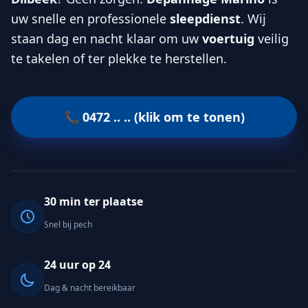
uw snelle en professionele
sleepdienst
. Wij
staan dag en nacht klaar om uw
voertuig
veilig
te takelen of ter plekke te herstellen.
📞 0472 .. .. (klik om te tonen)
30 min ter plaatse
Snel bij pech
24 uur op 24
Dag & nacht bereikbaar