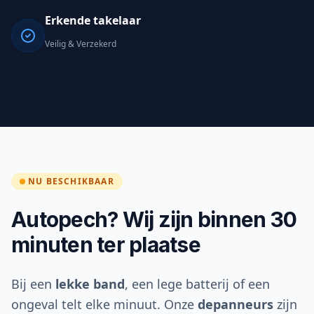
Erkende takelaar
Veilig & Verzekerd
NU BESCHIKBAAR
Autopech? Wij zijn binnen 30
minuten ter plaatse
Bij een
lekke band
, een lege batterij of een
ongeval telt elke minuut. Onze
depanneurs
zijn